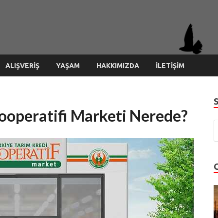
si.gen.tr
ALIŞVERIŞ
YAŞAM
HAKKIMIZDA
İLETIŞIM
ooperatifi Marketi Nerede?