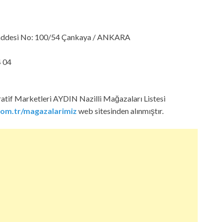
 Caddesi No: 100/54 Çankaya / ANKARA
4 04
atif Marketleri AYDIN Nazilli Mağazaları Listesi
om.tr/magazalarimiz
web sitesinden alınmıştır.