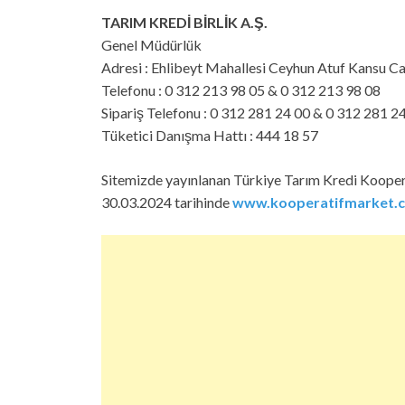
TARIM KREDİ BİRLİK A.Ş.
Genel Müdürlük
Adresi : Ehlibeyt Mahallesi Ceyhun Atuf Kansu
Telefonu : 0 312 213 98 05 & 0 312 213 98 08
Sipariş Telefonu : 0 312 281 24 00 & 0 312 281 2
Tüketici Danışma Hattı : 444 18 57
Sitemizde yayınlanan Türkiye Tarım Kredi Kooper
30.03.2024 tarihinde
www.kooperatifmarket.c