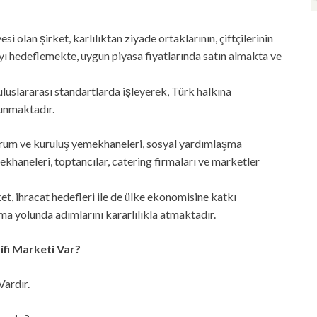
i olan şirket, karlılıktan ziyade ortaklarının, çiftçilerinin
yı hedeflemekte, uygun piyasa fiyatlarında satın almakta ve
 uluslararası standartlarda işleyerek, Türk halkına
sunmaktadır.
kurum ve kuruluş yemekhaneleri, sosyal yardımlaşma
ekhaneleri, toptancılar, catering firmaları ve marketler
t, ihracat hedefleri ile de ülke ekonomisine katkı
a yolunda adımlarını kararlılıkla atmaktadır.
fi Marketi Var?
ardır.