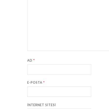
AD
*
E-POSTA
*
İNTERNET SITESI