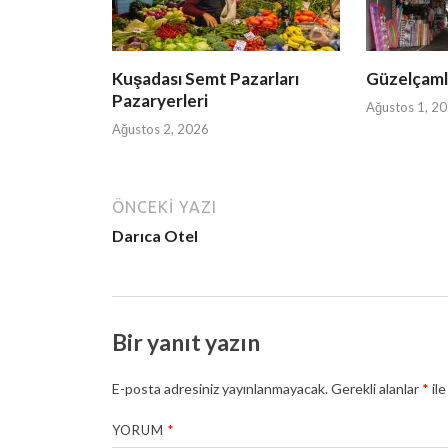
Kuşadası Semt Pazarları
Güzelçamlı
Pazaryerleri
Ağustos 1, 2
Ağustos 2, 2026
ÖNCEKI YAZI
Darıca Otel
Bir yanıt yazın
E-posta adresiniz yayınlanmayacak.
Gerekli alanlar
*
ile
YORUM
*