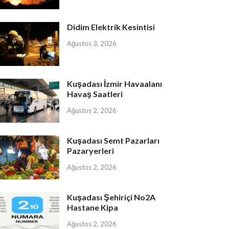
Didim Elektrik Kesintisi
Ağustos 3, 2026
Kuşadası İzmir Havaalanı
Havaş Saatleri
Ağustos 2, 2026
Kuşadası Semt Pazarları
Pazaryerleri
Ağustos 2, 2026
Kuşadası Şehiriçi No2A
Hastane Kipa
Ağustos 2, 2026