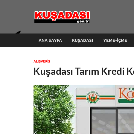
kusada
ANA SAYFA
KUŞADASI
YEME-İÇME
ALIŞVERIŞ
Kuşadası Tarım Kredi K