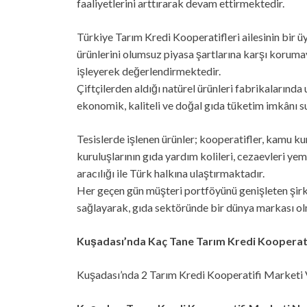
faaliyetlerini arttırarak devam ettirmektedir.
Türkiye Tarım Kredi Kooperatifleri ailesinin bir üyes
ürünlerini olumsuz piyasa şartlarına karşı koruma
işleyerek değerlendirmektedir.
Çiftçilerden aldığı natürel ürünleri fabrikalarında
ekonomik, kaliteli ve doğal gıda tüketim imkânı 
Tesislerde işlenen ürünler; kooperatifler, kamu 
kuruluşlarının gıda yardım kolileri, cezaevleri yem
aracılığı ile Türk halkına ulaştırmaktadır.
Her geçen gün müşteri portföyünü genişleten şirke
sağlayarak, gıda sektöründe bir dünya markası olm
Kuşadası’nda Kaç Tane Tarım Kredi Kooperati
Kuşadası’nda 2 Tarım Kredi Kooperatifi Marketi V