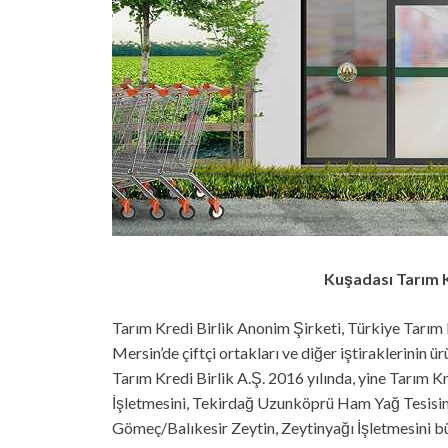
Kuşadası Tarım 
Tarım Kredi Birlik Anonim Şirketi, Türkiye Tarım K
Mersin’de çiftçi ortakları ve diğer iştiraklerinin 
Tarım Kredi Birlik A.Ş. 2016 yılında, yine Tarım K
İşletmesini, Tekirdağ Uzunköprü Ham Yağ Tesisini, 
Gömeç/Balıkesir Zeytin, Zeytinyağı İşletmesini 