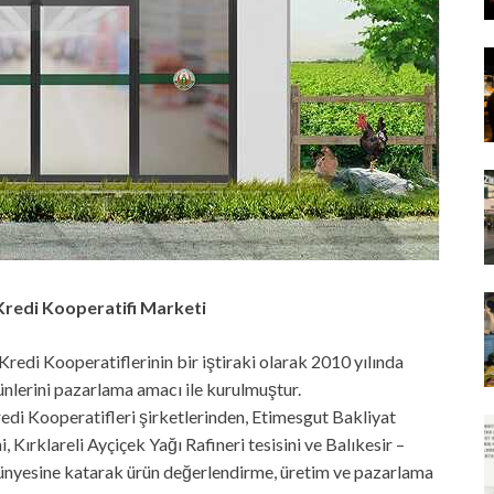
Kredi Kooperatifi Marketi
redi Kooperatiflerinin bir iştiraki olarak 2010 yılında
ürünlerini pazarlama amacı ile kurulmuştur.
redi Kooperatifleri şirketlerinden, Etimesgut Bakliyat
Kırklareli Ayçiçek Yağı Rafineri tesisini ve Balıkesir –
bünyesine katarak ürün değerlendirme, üretim ve pazarlama