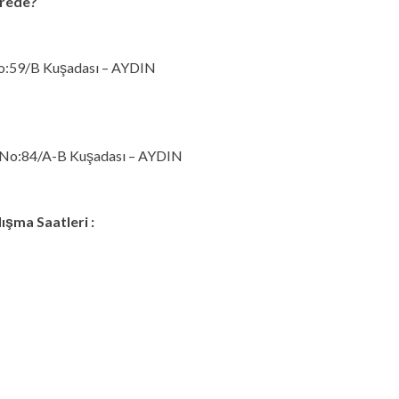
erede?
No:59/B Kuşadası – AYDIN
si No:84/A-B Kuşadası – AYDIN
ışma Saatleri :