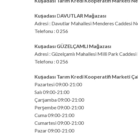
Kuşadası Tarım Kredi Kooperatifi Marketi N
Kuşadası
D
AVUTLAR Mağazası
Adresi : Davutlar Mahallesi Menderes Caddesi 
Telefonu : 0 256
Kuşadası
GÜZELÇAMLI Mağazası
Adresi : Güzelçamlı Mahallesi Milli Park Cadde
Telefonu : 0 256
Kuşadası Tarım Kredi Kooperatifi Marketi Çal
Pazartesi 09:00-21:00
Salı 09:00-21:00
Çarşamba 09:00-21:00
Perşembe 09:00-21:00
Cuma 09:00-21:00
Cumartesi 09:00-21:00
Pazar 09:00-21:00