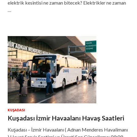
elektrik kesintisi ne zaman bitecek? Elektrikler ne zaman
…
KUŞADASI
Kuşadası İzmir Havaalanı Havaş Saatleri
Kuşadası – İzmir Havaalanı ( Adnan Menderes Havalimanı
) Havaş Servis Saatleri ve Ücreti Son Güncelleme: 09:09