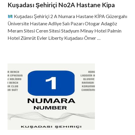
Kuşadası Şehiriçi No2A Hastane Kipa
Kuşadası Şehiriçi 2 A Numara Hastane KİPA Güzergahı
Üniversite Hastane Adliye Salı Pazarı Otogar Adagöz
Meram Sitesi Ceren Sitesi Stadyum Minay Hotel Palmin
Hotel Zümrüt Evler Liberty Kuşadası Ömer …