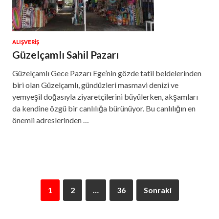
ALIŞVERIŞ
Güzelçamlı Sahil Pazarı
Güzelçamlı Gece Pazarı Ege’nin gözde tatil beldelerinden
biri olan Güzelçamlı, gündüzleri masmavi denizi ve
yemyeşil doğasıyla ziyaretçilerini büyülerken, akşamları
da kendine özgü bir canlılığa bürünüyor. Bu canlılığın en
önemli adreslerinden …
1
2
…
36
Sonraki