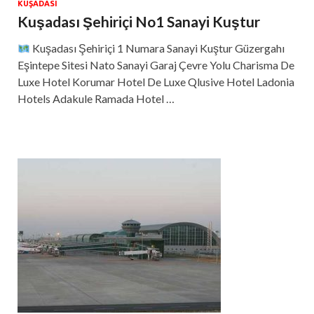
KUŞADASI
Kuşadası Şehiriçi No1 Sanayi Kuştur
Kuşadası Şehiriçi 1 Numara Sanayi Kuştur Güzergahı
Eşintepe Sitesi Nato Sanayi Garaj Çevre Yolu Charisma De
Luxe Hotel Korumar Hotel De Luxe Qlusive Hotel Ladonia
Hotels Adakule Ramada Hotel …