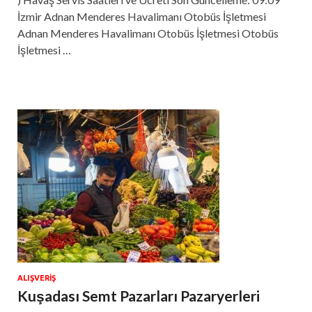
İzmir Adnan Menderes Havalimanı Otobüs İşletmesi
Adnan Menderes Havalimanı Otobüs İşletmesi Otobüs
İşletmesi …
ALIŞVERIŞ
Kuşadası Semt Pazarları Pazaryerleri