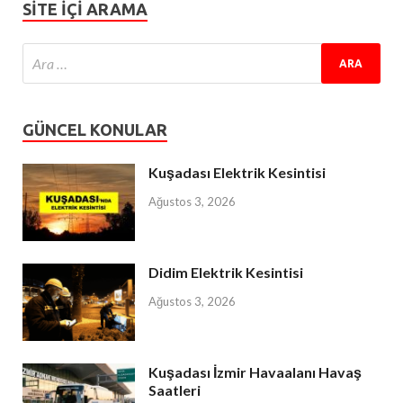
SITE IÇI ARAMA
GÜNCEL KONULAR
Kuşadası Elektrik Kesintisi
Ağustos 3, 2026
Didim Elektrik Kesintisi
Ağustos 3, 2026
Kuşadası İzmir Havaalanı Havaş
Saatleri