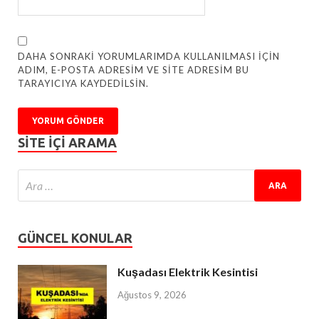
DAHA SONRAKI YORUMLARIMDA KULLANILMASI IÇIN
ADIM, E-POSTA ADRESIM VE SITE ADRESIM BU
TARAYICIYA KAYDEDILSIN.
SITE IÇI ARAMA
GÜNCEL KONULAR
Kuşadası Elektrik Kesintisi
Ağustos 9, 2026