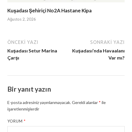
Kuşadası Şehiriçi No2A Hastane Kipa
Ağustos 2, 2026
ÖNCEKI YAZI
SONRAKI YAZI
Kuşadası Setur Marina
Kuşadası’nda Havaalanı
Çarşı
Var mı?
Bir yanıt yazın
E-posta adresiniz yayınlanmayacak.
Gerekli alanlar
*
ile
işaretlenmişlerdir
YORUM
*