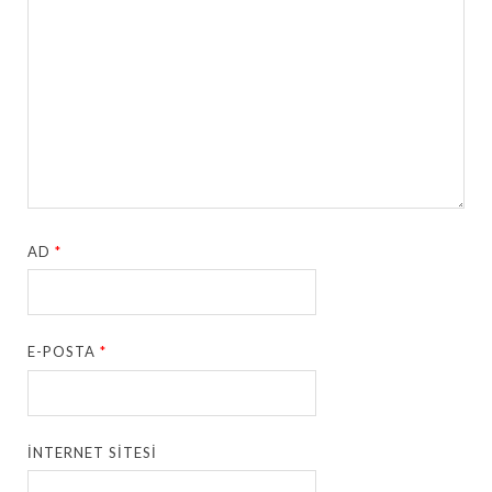
AD
*
E-POSTA
*
İNTERNET SITESI