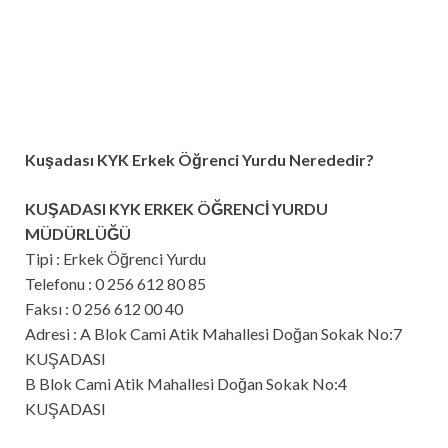
Kuşadası KYK Erkek Öğrenci Yurdu Nerededir?
KUŞADASI KYK ERKEK ÖĞRENCİ YURDU
MÜDÜRLÜĞÜ
Tipi : Erkek Öğrenci Yurdu
Telefonu : 0 256 612 80 85
Faksı : 0 256 612 00 40
Adresi : A Blok Cami Atik Mahallesi Doğan Sokak No:7
KUŞADASI
B Blok Cami Atik Mahallesi Doğan Sokak No:4
KUŞADASI