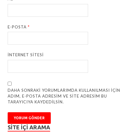
E-POSTA
*
İNTERNET SITESI
DAHA SONRAKI YORUMLARIMDA KULLANILMASI IÇIN
ADIM, E-POSTA ADRESIM VE SITE ADRESIM BU
TARAYICIYA KAYDEDILSIN.
SITE IÇI ARAMA