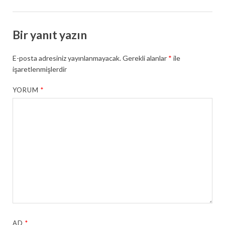
Bir yanıt yazın
E-posta adresiniz yayınlanmayacak.
Gerekli alanlar
*
ile
işaretlenmişlerdir
YORUM
*
AD
*