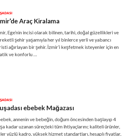
ŞADASI
zmir’de Araç Kiralama
mir, Ege’nin incisi olarak bilinen, tarihi, doğal güzellikleri ve
reketli şehir yaşamıyla her yıl binlerce yerli ve yabancı
risti ağırlayan bir şehir. İzmir’i keşfetmek isteyenler için en
atik ve konforlu …
ŞADASI
uşadası ebebek Mağazası
ebek, annenin ve bebeğin, doğum öncesinden başlayıp 4
şa kadar uzanan süreçteki tüm ihtiyaçlarını; kaliteli ürünler,
ler yüzlü kadro, yüksek hizmet standartları, hesaplı fiyatlar,