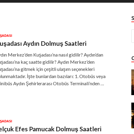
ŞADASI
uşadası Aydın Dolmuş Saatleri
dın Merkez’den Kuşadası’na nasıl gidilir? Aydın’dan
şadası’na kaç saatte gidilir? Aydın Merkez’den
şadası’na gitmek için çeşitli ulaşım seçenekleri
lunmaktadır. İşte bunlardan bazıları: 1. Otobüs veya
nibüs Aydın Şehirlerarası Otobüs Terminali’nden …
ŞADASI
elçuk Efes Pamucak Dolmuş Saatleri