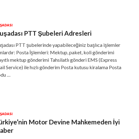
ŞADASI
uşadası PTT Şubeleri Adresleri
şadası PTT şubelerinde yapabileceğiniz başlıca işlemler
nlardır: Posta İşlemleri: Mektup, paket, koli gönderimi
yıtlı mektup gönderimi Tahsilatlı gönderi EMS (Express
il Service) ile hızlı gönderim Posta kutusu kiralama Posta
odu …
ŞADASI
ürkiye’nin Motor Devine Mahkemeden İyi
aber